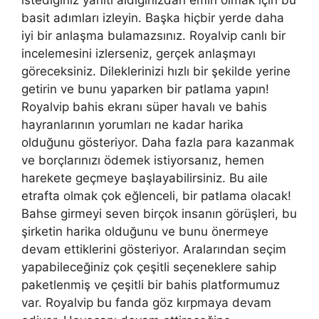
istediğiniz yanıtı aldığınızdan emin olmak için bu
basit adımları izleyin. Başka hiçbir yerde daha
iyi bir anlaşma bulamazsınız. Royalvip canlı bir
incelemesini izlerseniz, gerçek anlaşmayı
göreceksiniz. Dileklerinizi hızlı bir şekilde yerine
getirin ve bunu yaparken bir patlama yapın!
Royalvip bahis ekranı süper havalı ve bahis
hayranlarının yorumları ne kadar harika
olduğunu gösteriyor. Daha fazla para kazanmak
ve borçlarınızı ödemek istiyorsanız, hemen
harekete geçmeye başlayabilirsiniz. Bu aile
etrafta olmak çok eğlenceli, bir patlama olacak!
Bahse girmeyi seven birçok insanın görüşleri, bu
şirketin harika olduğunu ve bunu önermeye
devam ettiklerini gösteriyor. Aralarından seçim
yapabileceğiniz çok çeşitli seçeneklere sahip
paketlenmiş ve çeşitli bir bahis platformumuz
var. Royalvip bu fanda göz kırpmaya devam