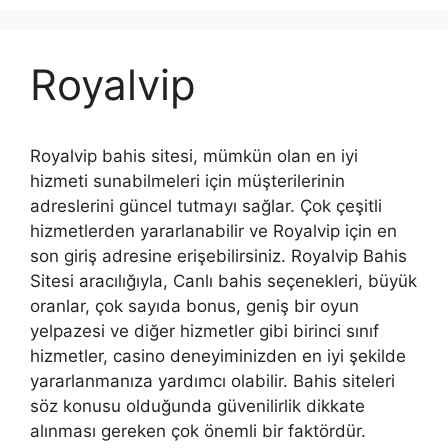
Royalvip
Royalvip bahis sitesi, mümkün olan en iyi
hizmeti sunabilmeleri için müşterilerinin
adreslerini güncel tutmayı sağlar. Çok çeşitli
hizmetlerden yararlanabilir ve Royalvip için en
son giriş adresine erişebilirsiniz. Royalvip Bahis
Sitesi aracılığıyla, Canlı bahis seçenekleri, büyük
oranlar, çok sayıda bonus, geniş bir oyun
yelpazesi ve diğer hizmetler gibi birinci sınıf
hizmetler, casino deneyiminizden en iyi şekilde
yararlanmanıza yardımcı olabilir. Bahis siteleri
söz konusu olduğunda güvenilirlik dikkate
alınması gereken çok önemli bir faktördür.