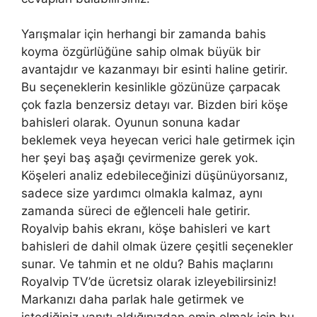
Yarışmalar için herhangi bir zamanda bahis
koyma özgürlüğüne sahip olmak büyük bir
avantajdır ve kazanmayı bir esinti haline getirir.
Bu seçeneklerin kesinlikle gözünüze çarpacak
çok fazla benzersiz detayı var. Bizden biri köşe
bahisleri olarak. Oyunun sonuna kadar
beklemek veya heyecan verici hale getirmek için
her şeyi baş aşağı çevirmenize gerek yok.
Köşeleri analiz edebileceğinizi düşünüyorsanız,
sadece size yardımcı olmakla kalmaz, aynı
zamanda süreci de eğlenceli hale getirir.
Royalvip bahis ekranı, köşe bahisleri ve kart
bahisleri de dahil olmak üzere çeşitli seçenekler
sunar. Ve tahmin et ne oldu? Bahis maçlarını
Royalvip TV’de ücretsiz olarak izleyebilirsiniz!
Markanızı daha parlak hale getirmek ve