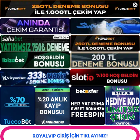
×
ROYALVIP GİRİŞ İÇİN TIKLAYINIZ!