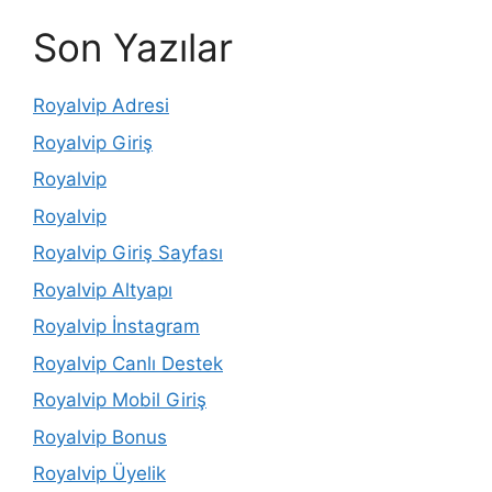
Son Yazılar
Royalvip Adresi
Royalvip Giriş
Royalvip
Royalvip
Royalvip Giriş Sayfası
Royalvip Altyapı
Royalvip İnstagram
Royalvip Canlı Destek
Royalvip Mobil Giriş
Royalvip Bonus
Royalvip Üyelik