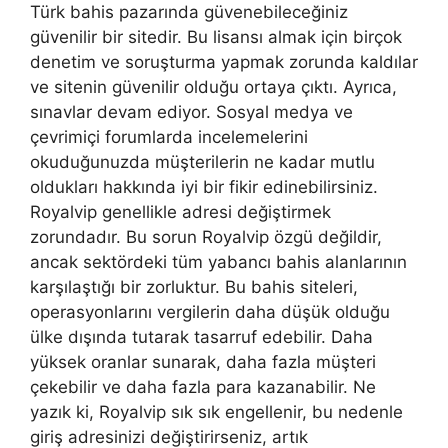
Türk bahis pazarında güvenebileceğiniz
güvenilir bir sitedir. Bu lisansı almak için birçok
denetim ve soruşturma yapmak zorunda kaldılar
ve sitenin güvenilir olduğu ortaya çıktı. Ayrıca,
sınavlar devam ediyor. Sosyal medya ve
çevrimiçi forumlarda incelemelerini
okuduğunuzda müşterilerin ne kadar mutlu
oldukları hakkında iyi bir fikir edinebilirsiniz.
Royalvip genellikle adresi değiştirmek
zorundadır. Bu sorun Royalvip özgü değildir,
ancak sektördeki tüm yabancı bahis alanlarının
karşılaştığı bir zorluktur. Bu bahis siteleri,
operasyonlarını vergilerin daha düşük olduğu
ülke dışında tutarak tasarruf edebilir. Daha
yüksek oranlar sunarak, daha fazla müşteri
çekebilir ve daha fazla para kazanabilir. Ne
yazık ki, Royalvip sık sık engellenir, bu nedenle
giriş adresinizi değiştirirseniz, artık