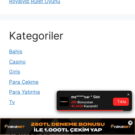
Royalvip Rulet Oyunu
Kategoriler
Bahis
Casino
Giriş
Para Çekme
Para Yatırma
Tv
×