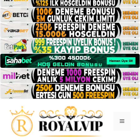
İçeriğe
atla
Menü