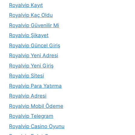
Royalvip Kayıt
Royalvip Kaç Oldu
Royalvip Güvenilir Mi
Royalvip Şikayet
Royalvip Güncel Giriş
Royalvip Yeni Adresi
Royalvip Yeni Giriş
Royalvip Sitesi
Royalvip Para Yatırma
Royalvip Adresi
Royalvip Mobil Ödeme
Royalvip Telegram
Royalvip Casino Oyunu