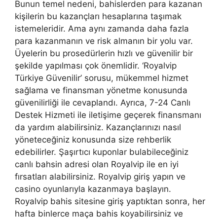
Bunun temel nedeni, bahislerden para kazanan
kişilerin bu kazançları hesaplarına taşımak
istemeleridir. Ama aynı zamanda daha fazla
para kazanmanın ve risk almanın bir yolu var.
Üyelerin bu prosedürlerin hızlı ve güvenilir bir
şekilde yapılması çok önemlidir. ‘Royalvip
Türkiye Güvenilir’ sorusu, mükemmel hizmet
sağlama ve finansman yönetme konusunda
güvenilirliği ile cevaplandı. Ayrıca, 7-24 Canlı
Destek Hizmeti ile iletişime geçerek finansmanı
da yardım alabilirsiniz. Kazançlarınızı nasıl
yöneteceğiniz konusunda size rehberlik
edebilirler. Şaşırtıcı kuponlar bulabileceğiniz
canlı bahsin adresi olan Royalvip ile en iyi
fırsatları alabilirsiniz. Royalvip giriş yapın ve
casino oyunlarıyla kazanmaya başlayın.
Royalvip bahis sitesine giriş yaptıktan sonra, her
hafta binlerce maça bahis koyabilirsiniz ve