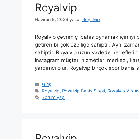
Royalvip
Haziran 5, 2026
yazar
Royalvip
Royalvip çevrimiçi bahis oynamak için iyi bir
getiren birçok özelliğe sahiptir. Aynı zama
sahiptir. Royalvip uzun vadede hedeflerini
Instagram müşteri hizmetleri merkezi, karşı
yardımcı olur. Royalvip birçok spor bahis 
Kategoriler
Giriş
Etiketler
Royalvip
,
Royalvip Bahis Sitesi
,
Royalvip Vip Av
Yorum yap
Royalvip