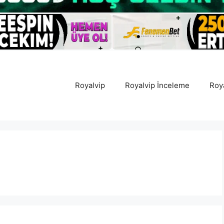
Royalvip
Royalvip İnceleme
Roya