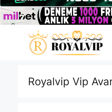
İçeriğe
atla
Royalvip Vip Avan