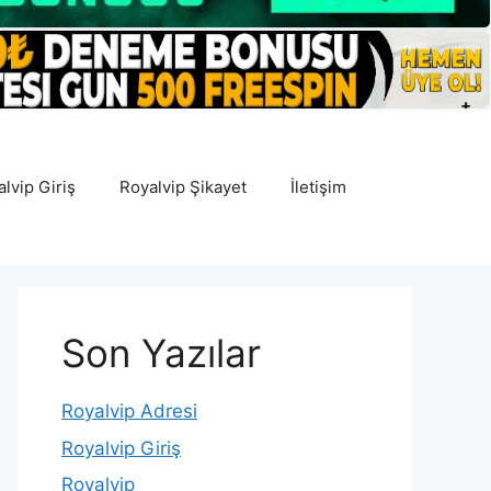
lvip Giriş
Royalvip Şikayet
İletişim
Son Yazılar
Royalvip Adresi
Royalvip Giriş
Royalvip