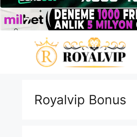
İçeriğe
atla
Royalvip Bonus