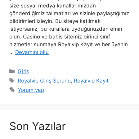
size sosyal medya kanallarımızdan
gönderdiğimiz talimatları ve sizinle paylaştığımız
bildirimleri izleyin. Bu siteye katılmak
istiyorsanız, bu kurallara uyduğunuzdan emin
olun. Casino ve bahis sitemiz birinci sınıf
hizmetler sunmaya Royalvip Kayıt ve her üyenin
…
Devamını oku
Kategoriler
Giriş
Etiketler
Royalvip Giriş Sorunu
,
Royalvip Kayıt
Yorum yap
Son Yazılar