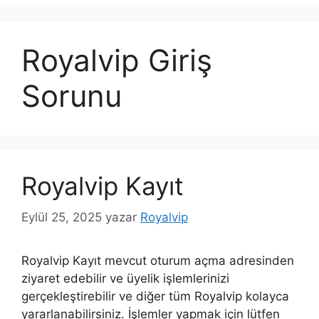
Royalvip Giriş
Sorunu
Royalvip Kayıt
Eylül 25, 2025
yazar
Royalvip
Royalvip Kayıt mevcut oturum açma adresinden
ziyaret edebilir ve üyelik işlemlerinizi
gerçekleştirebilir ve diğer tüm Royalvip kolayca
yararlanabilirsiniz. İşlemler yapmak için lütfen