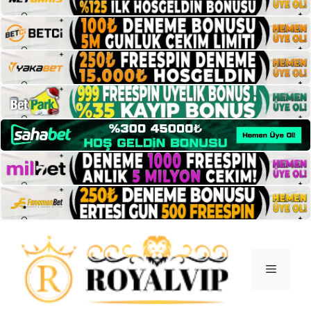
İçeriğe
atla
Menü