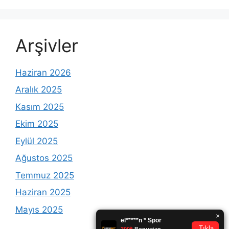
Arşivler
Haziran 2026
Aralık 2025
Kasım 2025
Ekim 2025
Eylül 2025
Ağustos 2025
Temmuz 2025
Haziran 2025
Mayıs 2025