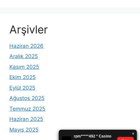
Arşivler
Haziran 2026
Aralık 2025
Kasım 2025
Ekim 2025
Eylül 2025
Ağustos 2025
Temmuz 2025
Haziran 2025
Mayıs 2025