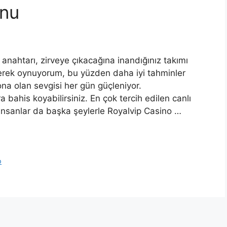
unu
nahtarı, zirveye çıkacağına inandığınız takımı
erek oynuyorum, bu yüzden daha iyi tahminler
na olan sevgisi her gün güçleniyor.
ahis koyabilirsiniz. En çok tercih edilen canlı
insanlar da başka şeylerle Royalvip Casino …
o