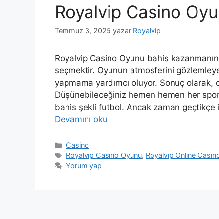
Royalvip Casino Oy
Temmuz 3, 2025
yazar
Royalvip
Royalvip Casino Oyunu bahis kazanmanın a
seçmektir. Oyunun atmosferini gözlemley
yapmama yardımcı oluyor. Sonuç olarak, o
Düşünebileceğiniz hemen hemen her spora b
bahis şekli futbol. Ancak zaman geçtikçe 
Devamını oku
Kategoriler
Casino
Etiketler
Royalvip Casino Oyunu
,
Royalvip Online Casin
Yorum yap