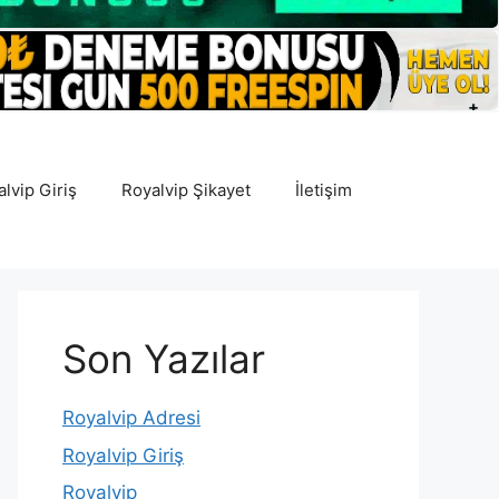
lvip Giriş
Royalvip Şikayet
İletişim
Son Yazılar
Royalvip Adresi
Royalvip Giriş
Royalvip