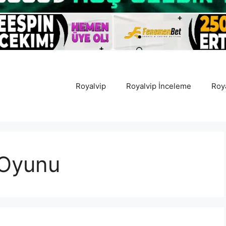
Royalvip
Royalvip İnceleme
Roya
 Oyunu